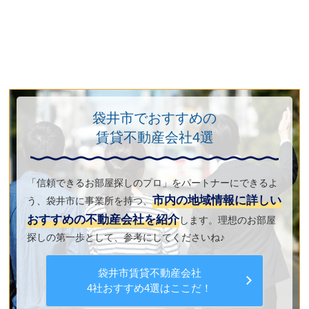
袋井市でおすすめの
賃貸不動産会社4選
「信頼できるお部屋探しのプロ」をパートナーにできるよ
市内の地域情報に詳しい
う、袋井市に事業所を持つ、
おすすめの不動産会社を紹介
します。理想のお部屋
探しの第一歩として、参考にしてくださいね♪
袋井市賃貸不動産会社
4社
おすすめ4選はここだ！