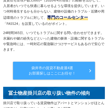
賃貸住宅管理戸数5,000戸（2020年4月現在）の経験を活かして、
入居者がいつでも快適に暮らせるような環境を提供しています。い
つ何時発生するかも分からない、建物や設備のトラブル・近隣や周
専門のコールセンター
辺環境のトラブルに対して、
「FASS24」を設置しているのがポイント。
24時間365日、いつでもトラブルに関する問い合わせができます。
水漏れや鍵の紛失などといった建物の躯体・設備に関するトラブル
や緊急時には、一時対応の緊急駆けつけサービスもあるので安心で
きます。
袋井市の賃貸不動産屋4選
お部屋探しはここにお任せ！
冨士物産掛川店の取り扱い物件の傾向
掛川店で取り扱っている賃貸物件はアパートとマンションがほとん