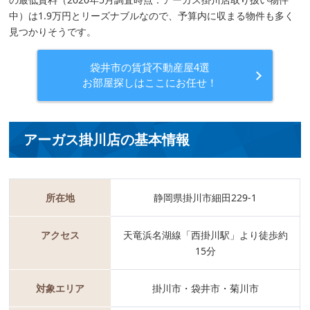
中）は1.9万円とリーズナブルなので、予算内に収まる物件も多く
見つかりそうです。
袋井市の賃貸不動産屋4選
お部屋探しはここにお任せ！
アーガス掛川店の基本情報
所在地
静岡県掛川市細田229-1
アクセス
天竜浜名湖線「西掛川駅」より徒歩約
15分
対象エリア
掛川市・袋井市・菊川市