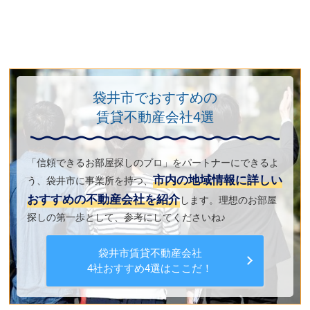
袋井市でおすすめの
賃貸不動産会社4選
「信頼できるお部屋探しのプロ」をパートナーにできるよ
市内の地域情報に詳しい
う、袋井市に事業所を持つ、
おすすめの不動産会社を紹介
します。理想のお部屋
探しの第一歩として、参考にしてくださいね♪
袋井市賃貸不動産会社
4社
おすすめ4選はここだ！