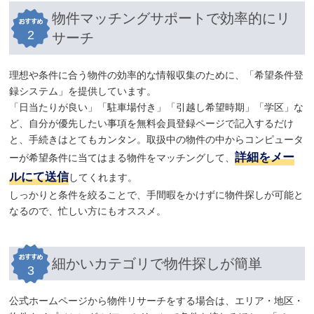
物件マッチングサポートで効率的にリ
2
サーチ
理想や条件に合う物件の効率的な情報収集のために、「希望条件登
録システム」を提供しています。
「日当たりが良い」「駐車場付き」「引越し希望時期」「学区」な
ど、自分が優先したい事項を無料会員登録ページで記入するだけ
と、手続きはとてもカンタン。取扱中の物件の中からコンピュータ
詳細をメー
ーが希望条件に当てはまる物件をマッチングして、
ルにて送信
してくれます。
しっかりと条件を絞ることで、手間暇をかけずに物件探しが可能と
なるので、忙しい方にもオススメ。
細かいカテゴリで物件探しが簡単
3
公式ホームページから物件リサーチをする場合は、エリア・地区・