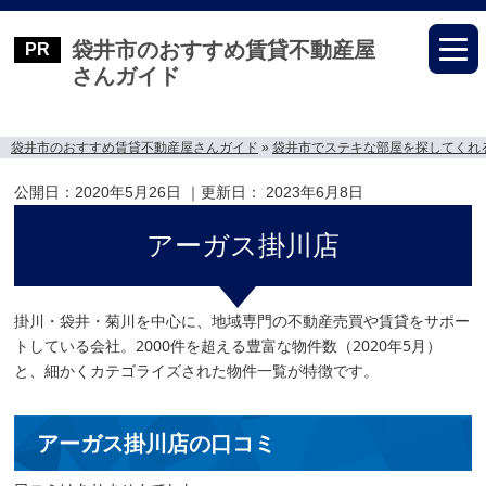
袋井市のおすすめ賃貸不動産屋
さんガイド
袋井市のおすすめ賃貸不動産屋さんガイド
»
袋井市でステキな部屋を探してくれ
公開日：
2020年5月26日
｜更新日：
2023年6月8日
アーガス掛川店
掛川・袋井・菊川を中心に、地域専門の不動産売買や賃貸をサポー
トしている会社。2000件を超える豊富な物件数（2020年5月）
と、細かくカテゴライズされた物件一覧が特徴です。
アーガス掛川店の口コミ